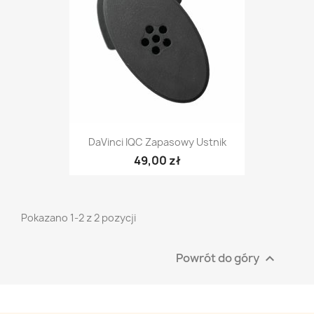
DaVinci IQC Zapasowy Ustnik
49,00 zł
Pokazano 1-2 z 2 pozycji
Powrót do góry
