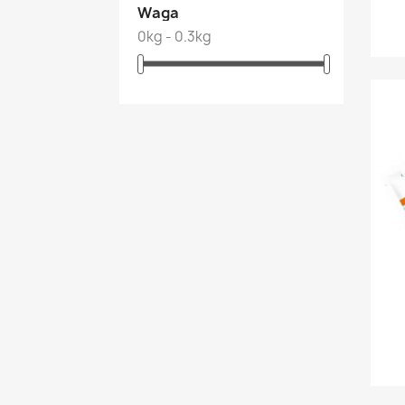
Waga
0kg - 0.3kg