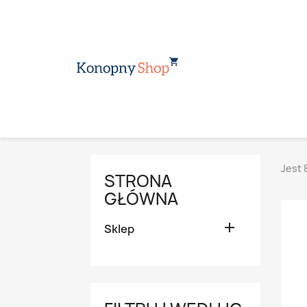
Jest 
STRONA
GŁÓWNA

Sklep