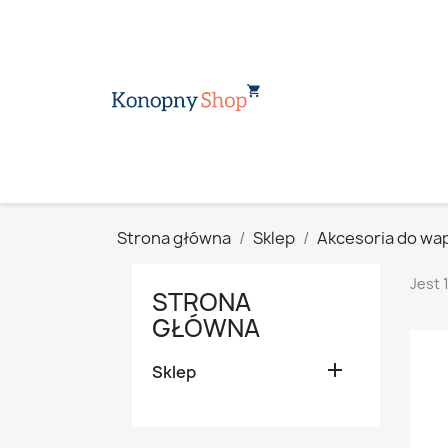
Strona główna
Sklep
Akcesoria do wap
Jest 
STRONA
GŁÓWNA

Sklep